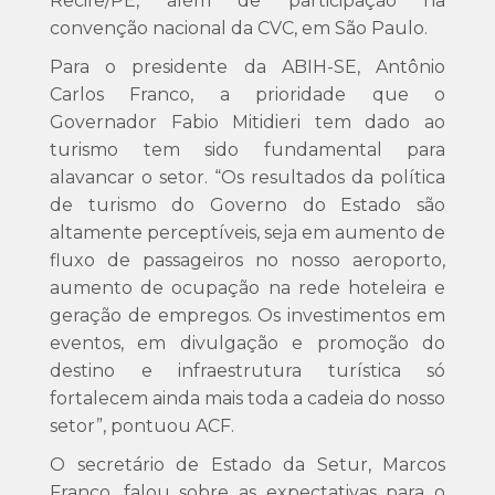
Recife/PE, além de participação na
convenção nacional da CVC, em São Paulo.
Para o presidente da ABIH-SE, Antônio
Carlos Franco, a prioridade que o
Governador Fabio Mitidieri tem dado ao
turismo tem sido fundamental para
alavancar o setor. “Os resultados da política
de turismo do Governo do Estado são
altamente perceptíveis, seja em aumento de
fluxo de passageiros no nosso aeroporto,
aumento de ocupação na rede hoteleira e
geração de empregos. Os investimentos em
eventos, em divulgação e promoção do
destino e infraestrutura turística só
fortalecem ainda mais toda a cadeia do nosso
setor”, pontuou ACF.
O secretário de Estado da Setur, Marcos
Franco, falou sobre as expectativas para o