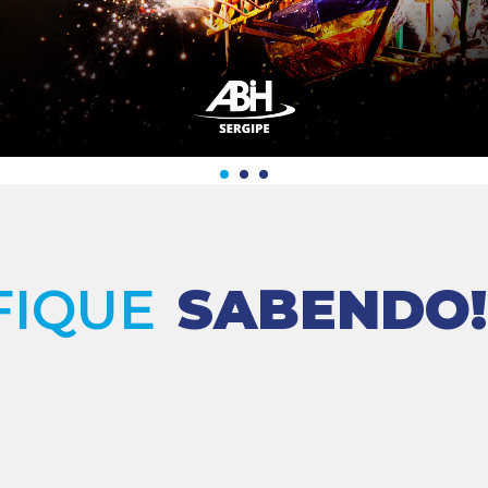
FIQUE
SABENDO!